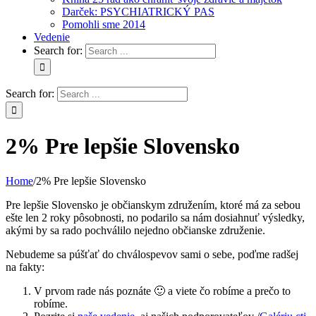
Darček: PSYCHIATRICKÝ PAS
Pomohli sme 2014
Vedenie
Search for:
Search for:
2% Pre lepšie Slovensko
Home
/
2% Pre lepšie Slovensko
Pre lepšie Slovensko je občianskym združením, ktoré má za sebou
ešte len 2 roky pôsobnosti, no podarilo sa nám dosiahnuť výsledky,
akými by sa rado pochválilo nejedno občianske združenie.
Nebudeme sa púšťať do chválospevov sami o sebe, poďme radšej
na fakty:
V prvom rade nás poznáte 🙂 a viete čo robíme a prečo to
robíme.