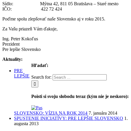
Sídlo: Mýtna 42, 811 05 Bratislava – Staré mesto
IČO: 422 72 424
Poďme spolu zlepšovať naše Slovensko aj v roku 2015.
Za Vašu priazeň Vám ďakuje,
Ing. Peter Kokoľus
Prezident
Pre lepšie Slovensko
Aktuality:
Hľadať:
PRE
LEPŠIE
Search for:
Poisti si svoju slobodu teraz (kým nie je neskoro):
SLOVENSKO: VÍZIA NA ROK 2014
7. januára 2014
SPUSTENIE INICIATÍVY: PRE LEPŠIE SLOVENSKO
1.
augusta 2013