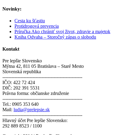
Novinky:
Cesta ku šťastiu
Protidrogová prevencia
Príručka Ako chrániť svoj život, zdravie a majetok
Kniha Odvaha – Storočný zápas o slobodu
Kontakt
Pre lepšie Slovensko
Mýtna 42, 811 05 Bratislava – Staré Mesto
Slovenská republika
-----------------------------------------------------
IČO: 422 72 424
DIČ: 202 391 5531
Právna forma: občianske združenie
-----------------------------------------------------
Tel.: 0905 353 640
Mail:
ludia@prelepsie.sk
-----------------------------------------------------
Hlavný účet Pre lepšie Slovensko:
292 889 8523 / 1100