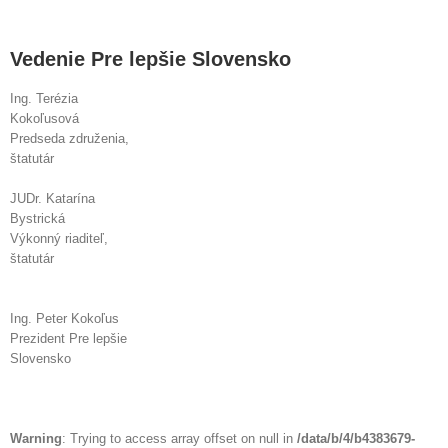
Vedenie Pre lepšie Slovensko
Ing. Terézia
Kokoľusová
Predseda združenia,
štatutár
JUDr. Katarína
Bystrická
Výkonný riaditeľ,
štatutár
Ing. Peter Kokoľus
Prezident Pre lepšie
Slovensko
Warning
: Trying to access array offset on null in
/data/b/4/b4383679-